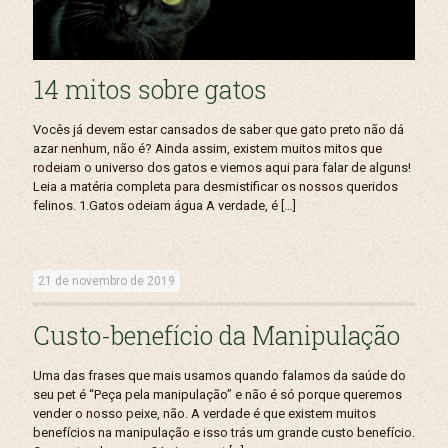
14 mitos sobre gatos
Vocês já devem estar cansados de saber que gato preto não dá
azar nenhum, não é? Ainda assim, existem muitos mitos que
rodeiam o universo dos gatos e viemos aqui para falar de alguns!
Leia a matéria completa para desmistificar os nossos queridos
felinos. 1.Gatos odeiam água A verdade, é
[…]
21 de novembro de 2019
Custo-benefício da Manipulação
Uma das frases que mais usamos quando falamos da saúde do
seu pet é “Peça pela manipulação” e não é só porque queremos
vender o nosso peixe, não. A verdade é que existem muitos
benefícios na manipulação e isso trás um grande custo benefício.