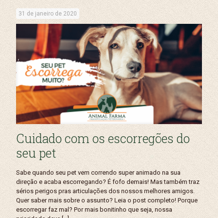
31 de janeiro de 2020
Cuidado com os escorregões do
seu pet
Sabe quando seu pet vem correndo super animado na sua
direção e acaba escorregando? É fofo demais! Mas também traz
sérios perigos pras articulações dos nossos melhores amigos.
Quer saber mais sobre o assunto? Leia o post completo! Porque
escorregar faz mal? Por mais bonitinho que seja, nossa