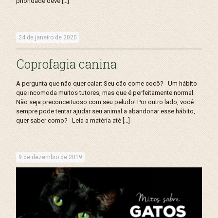
prioridade deve
[…]
24 de janeiro de 2020
Coprofagia canina
A pergunta que não quer calar: Seu cão come cocô? Um hábito
que incomoda muitos tutores, mas que é perfeitamente normal.
Não seja preconceituoso com seu peludo! Por outro lado, você
sempre pode tentar ajudar seu animal a abandonar esse hábito,
quer saber como? Leia a matéria até
[…]
9 de dezembro de 2019