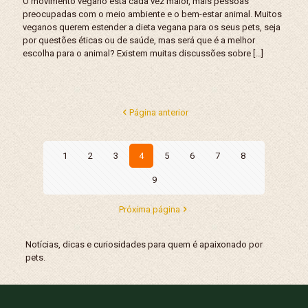
O movimento vegano está cada vez maior, mais pessoas
preocupadas com o meio ambiente e o bem-estar animal. Muitos
veganos querem estender a dieta vegana para os seus pets, seja
por questões éticas ou de saúde, mas será que é a melhor
escolha para o animal? Existem muitas discussões sobre
[…]
Página anterior
1
2
3
4
5
6
7
8
9
Próxima página
Notícias, dicas e curiosidades para quem é apaixonado por
pets.