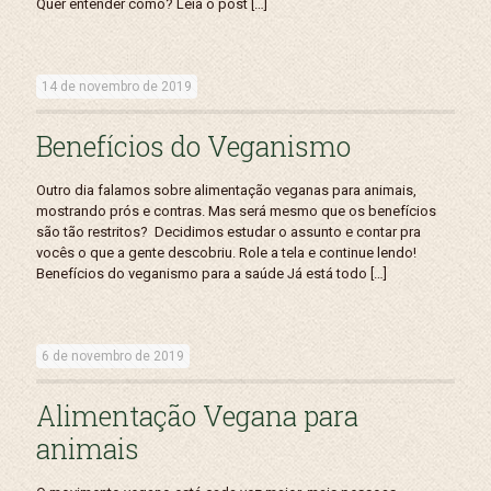
Quer entender como? Leia o post
[…]
14 de novembro de 2019
Benefícios do Veganismo
Outro dia falamos sobre alimentação veganas para animais,
mostrando prós e contras. Mas será mesmo que os benefícios
são tão restritos? Decidimos estudar o assunto e contar pra
vocês o que a gente descobriu. Role a tela e continue lendo!
Benefícios do veganismo para a saúde Já está todo
[…]
6 de novembro de 2019
Alimentação Vegana para
animais