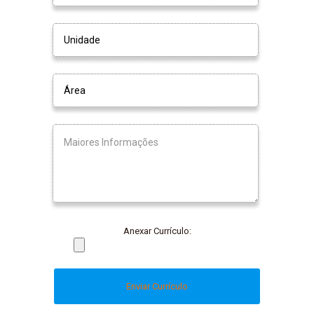
Anexar Currículo: