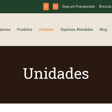
Seja um Franqueado
Área do
mpresa
Produtos
Unidades
Espécies Atendidas
Blog
Unidades