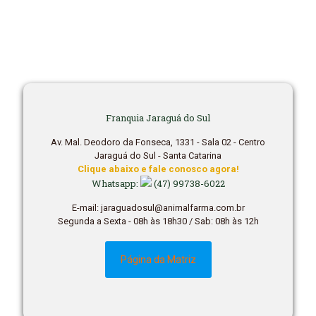
Franquia Jaraguá do Sul
Av. Mal. Deodoro da Fonseca, 1331 - Sala 02 - Centro
Jaraguá do Sul - Santa Catarina
Clique abaixo e fale conosco agora!
Whatsapp:
(47) 99738-6022
E-mail: jaraguadosul@animalfarma.com.br
Segunda a Sexta - 08h às 18h30 / Sab: 08h às 12h
Página da Matriz