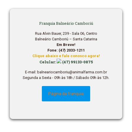
Franquia Balneário Camboriú
Rua Alvin Bauer, 239 - Sala 06, Centro
Balneário Camboriú – Santa Catarina
Em Breve!
Fone: (47) 2033-1211
Clique abaixo e fale conosco agora!
Celular:
(47) 99133-0875
E-mail: balneariocamboriu@animalfarma.com.br
Segunda a Sexta - 09h às 18h / Sábado 09h às 12h.
Página da franquia