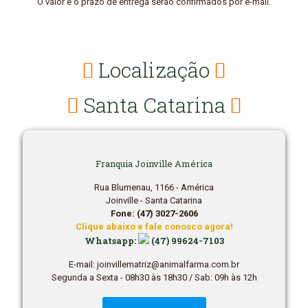
O valor e o prazo de entrega serão confirmados por e-mail.
Localização
Santa Catarina
Franquia Joinville América
Rua Blumenau, 1166 - América
Joinville - Santa Catarina
Fone: (47) 3027-2606
Clique abaixo e fale conosco agora!
Whatsapp:
(47) 99624-7103
E-mail: joinvillematriz@animalfarma.com.br
Segunda a Sexta - 08h30 às 18h30 / Sab: 09h às 12h