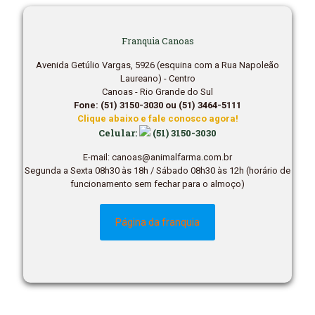
Franquia Canoas
Avenida Getúlio Vargas, 5926 (esquina com a Rua Napoleão
Laureano) - Centro
Canoas - Rio Grande do Sul
Fone: (51) 3150-3030 ou (51) 3464-5111
Clique abaixo e fale conosco agora!
Celular:
(51) 3150-3030
E-mail: canoas@animalfarma.com.br
Segunda a Sexta 08h30 às 18h / Sábado 08h30 às 12h (horário de
funcionamento sem fechar para o almoço)
Página da franquia