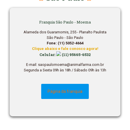
Franquia São Paulo - Moema
Alameda dos Guaramomis, 255 - Planalto Paulista
São Paulo - São Paulo
Fone: (11) 5052-4664
Clique abaixo e fale conosco agora!
Celular:
(11) 95665-6532
E-mail: saopaulomoema@animalfarma.com.br
Segunda a Sexta 09h às 18h / Sábado 09h às 13h
Página da franquia