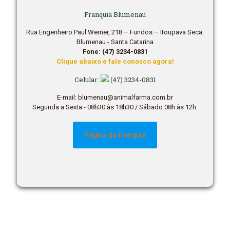
Franquia Blumenau
Rua Engenheiro Paul Werner, 218 – Fundos – Itoupava Seca.
Blumenau - Santa Catarina
Fone: (47) 3234-0831
Clique abaixo e fale conosco agora!
Celular:
(47) 3234-0831
E-mail: blumenau@animalfarma.com.br
Segunda a Sexta - 08h30 às 18h30 / Sábado 08h às 12h.
Página da franquia