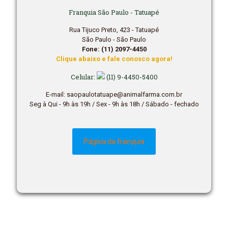
Franquia São Paulo - Tatuapé
Rua Tijuco Preto, 423 - Tatuapé
São Paulo - São Paulo
Fone: (11) 2097-4450
Clique abaixo e fale conosco agora!
Celular:
(11) 9-4450-5400
E-mail: saopaulotatuape@animalfarma.com.br
Seg à Qui - 9h às 19h / Sex - 9h às 18h / Sábado - fechado
Página da franquia