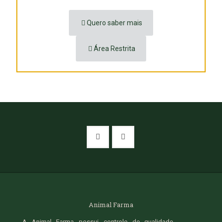
Quero saber mais
Área Restrita
Animal Farma
A Animal Farma possui controle de qualidade