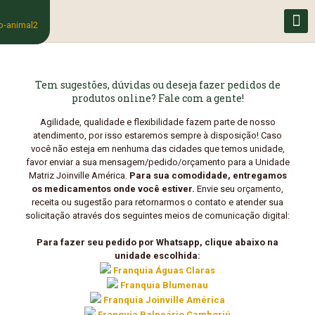
Tem sugestões, dúvidas ou deseja fazer pedidos de
produtos online? Fale com a gente!
Agilidade, qualidade e flexibilidade fazem parte de nosso
atendimento, por isso estaremos sempre à disposição! Caso
você não esteja em nenhuma das cidades que temos unidade,
favor enviar a sua mensagem/pedido/orçamento para a Unidade
Matriz Joinville América.
Para sua comodidade, entregamos
os medicamentos onde você estiver.
Envie seu orçamento,
receita ou sugestão para retornarmos o contato e atender sua
solicitação através dos seguintes meios de comunicação digital:
Para fazer seu pedido por Whatsapp, clique abaixo na
unidade escolhida:
Franquia Águas Claras
Franquia Blumenau
Franquia Joinville América
Franquia Balneário Camboriú