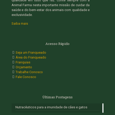
qualidade em tudo que faz. Conte sempre com a
Animal Farma nesta importante missão de cuidar da
saúde e do bem-estar dos animais com qualidade e
exclusividade.
Saiba mais
Acesso Rápido
Seja um Franqueado
Área do Franqueado
Franquias
Orçamento
Trabalhe Conosco
Fale Conosco
Últimas Postagens
Nutracêuticos para a imunidade de cães e gatos