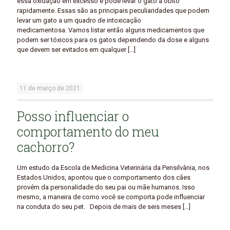
essa oxidação em excesso e pode levar o gato a óbito
rapidamente. Essas são as principais peculiaridades que podem
levar um gato a um quadro de intoxicação
medicamentosa. Vamos listar então alguns medicamentos que
podem ser tóxicos para os gatos dependendo da dose e alguns
que devem ser evitados em qualquer
[…]
11 de março de 2021
Posso influenciar o
comportamento do meu
cachorro?
Um estudo da Escola de Medicina Veterinária da Pensilvânia, nos
Estados Unidos, apontou que o comportamento dos cães
provém da personalidade do seu pai ou mãe humanos. Isso
mesmo, a maneira de como você se comporta pode influenciar
na conduta do seu pet. Depois de mais de seis meses
[…]