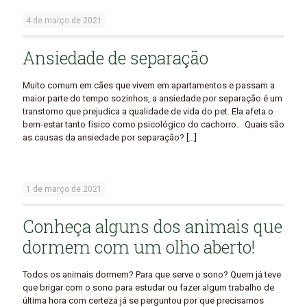
4 de março de 2021
Ansiedade de separação
Muito comum em cães que vivem em apartamentos e passam a
maior parte do tempo sozinhos, a ansiedade por separação é um
transtorno que prejudica a qualidade de vida do pet. Ela afeta o
bem-estar tanto físico como psicológico do cachorro. Quais são
as causas da ansiedade por separação?
[…]
1 de março de 2021
Conheça alguns dos animais que
dormem com um olho aberto!
Todos os animais dormem? Para que serve o sono? Quem já teve
que brigar com o sono para estudar ou fazer algum trabalho de
última hora com certeza já se perguntou por que precisamos