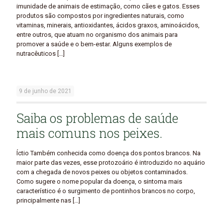
imunidade de animais de estimação, como cães e gatos. Esses
produtos são compostos por ingredientes naturais, como
vitaminas, minerais, antioxidantes, ácidos graxos, aminoácidos,
entre outros, que atuam no organismo dos animais para
promover a saúde e o bem-estar. Alguns exemplos de
nutracêuticos
[…]
9 de junho de 2021
Saiba os problemas de saúde
mais comuns nos peixes.
Íctio Também conhecida como doença dos pontos brancos. Na
maior parte das vezes, esse protozoário é introduzido no aquário
com a chegada de novos peixes ou objetos contaminados.
Como sugere o nome popular da doença, o sintoma mais
característico é o surgimento de pontinhos brancos no corpo,
principalmente nas
[…]