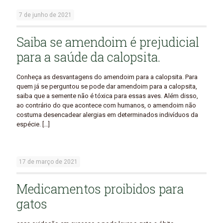
7 de junho de 2021
Saiba se amendoim é prejudicial
para a saúde da calopsita.
Conheça as desvantagens do amendoim para a calopsita. Para
quem já se perguntou se pode dar amendoim para a calopsita,
saiba que a semente não é tóxica para essas aves. Além disso,
ao contrário do que acontece com humanos, o amendoim não
costuma desencadear alergias em determinados indivíduos da
espécie.
[…]
17 de março de 2021
Medicamentos proibidos para
gatos