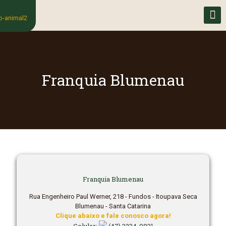
Franquia Blumenau
Franquia Blumenau
Rua Engenheiro Paul Werner, 218 - Fundos - Itoupava Seca
Blumenau - Santa Catarina
Clique abaixo e fale conosco agora!