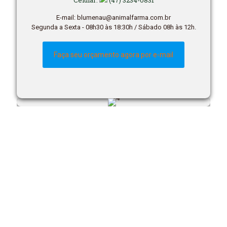
Celular:
(47) 3234-0831
E-mail: blumenau@animalfarma.com.br
Segunda a Sexta - 08h30 às 18:30h / Sábado 08h às 12h.
Faça seu orçamento agora por e-mail