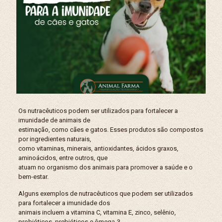
Os nutracêuticos podem ser utilizados para fortalecer a
imunidade de animais de
estimação, como cães e gatos. Esses produtos são compostos
por ingredientes naturais,
como vitaminas, minerais, antioxidantes, ácidos graxos,
aminoácidos, entre outros, que
atuam no organismo dos animais para promover a saúde e o
bem-estar.
Alguns exemplos de nutracêuticos que podem ser utilizados
para fortalecer a imunidade dos
animais incluem a vitamina C, vitamina E, zinco, selênio,
probióticos, prebióticos e ômega-3.