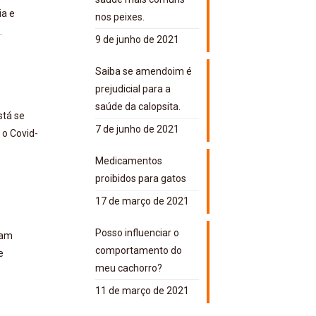
ia e
nos peixes.
.
9 de junho de 2021
Saiba se amendoim é
prejudicial para a
saúde da calopsita.
stá se
7 de junho de 2021
 o Covid-
Medicamentos
proibidos para gatos
17 de março de 2021
Posso influenciar o
jam
comportamento do
e
meu cachorro?
11 de março de 2021