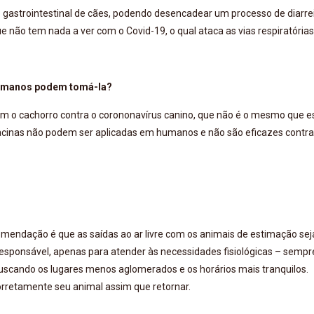
to gastrointestinal de cães, podendo desencadear um processo de diarre
e não tem nada a ver com o Covid-19, o qual ataca as vias respiratórias
Humanos podem tomá-la?
zam o cachorro contra o corononavírus canino, que não é o mesmo que e
cinas não podem ser aplicadas em humanos e não são eficazes contra
omendação é que as saídas ao ar livre com os animais de estimação se
esponsável, apenas para atender às necessidades fisiológicas – sempr
uscando os lugares menos aglomerados e os horários mais tranquilos.
orretamente seu animal assim que retornar.