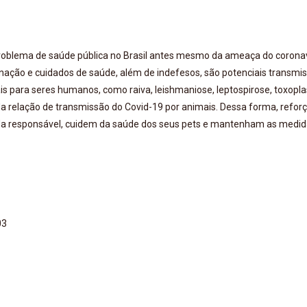
problema de saúde pública no Brasil antes mesmo da ameaça do coronav
nação e cuidados de saúde, além de indefesos, são potenciais transmi
s para seres humanos, como raiva, leishmaniose, leptospirose, toxop
a relação de transmissão do Covid-19 por animais. Dessa forma, refor
da responsável, cuidem da saúde dos seus pets e mantenham as medi
03