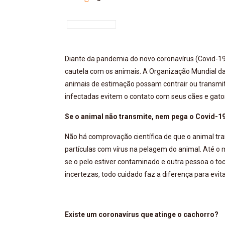
Diante da pandemia do novo coronavírus (Covid-19)
cautela com os animais. A Organização Mundial da
animais de estimação possam contrair ou transmi
infectadas evitem o contato com seus cães e gato
Se o animal não transmite, nem pega o Covid-19
Não há comprovação científica de que o animal tran
partículas com vírus na pelagem do animal. Até 
se o pelo estiver contaminado e outra pessoa o t
incertezas, todo cuidado faz a diferença para evita
Existe um coronavírus que atinge o cachorro?