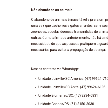
Não abandone os animais
O abandono de animais é inaceitável e já era um 
uma vez que cachorros e gatos errantes, sem vaci
zoonoses, aquelas doenças transmitidas de animai
outras. Como afirmado anteriormente, não há aind
necessidade de que as pessoas pratiquem a guar
necessárias para evitar a propagação de doenças.
Nossos contatos via WhatsApp:
Unidade Joinville/SC América: (47) 99624-71
Unidade Joinville/SC Anita: (47) 99624-6195
Unidade Blumenau/SC: (47) 3234-0831
Unidade Canoas/RS: (51) 3150-3030