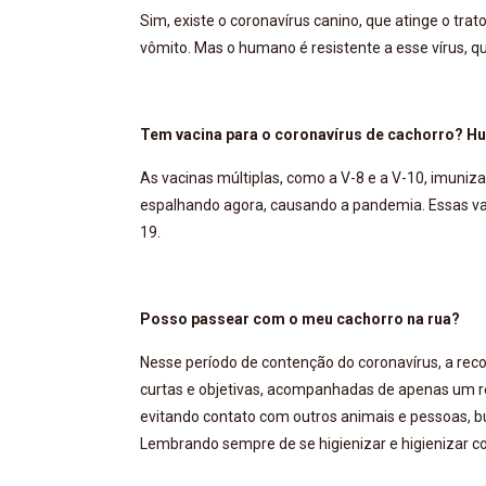
Sim, existe o coronavírus canino, que atinge o tra
vômito. Mas o humano é resistente a esse vírus, qu
Tem vacina para o coronavírus de cachorro? 
As vacinas múltiplas, como a V-8 e a V-10, imuni
espalhando agora, causando a pandemia. Essas va
19.
Posso passear com o meu cachorro na rua?
Nesse período de contenção do coronavírus, a rec
curtas e objetivas, acompanhadas de apenas um r
evitando contato com outros animais e pessoas, b
Lembrando sempre de se higienizar e higienizar c