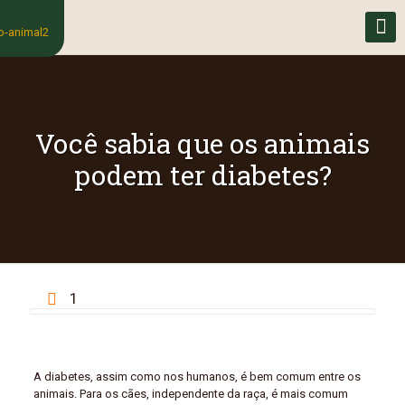
Você sabia que os animais
podem ter diabetes?
1
A diabetes, assim como nos humanos, é bem comum entre os
animais. Para os cães, independente da raça, é mais comum